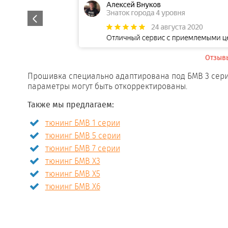
.
Отзыв
Прошивка специально адаптирована под БМВ 3 сери
параметры могут быть откорректированы.
Также мы предлагаем:
тюнинг БМВ 1 серии
тюнинг БМВ 5 серии
тюнинг БМВ 7 серии
тюнинг БМВ X3
тюнинг БМВ X5
тюнинг БМВ X6