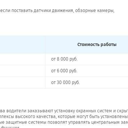
если поставить датчики движения, обзорные камеры,
Стоимость работы
от 8 000 руб.
от 6 000 руб.
от 30 000 руб.
ва водители заказывают установку охранных систем и скры
ексы высокого качества, которые могут быть установлены
ьные защитные системы позволят управлять центральным за
 функции.