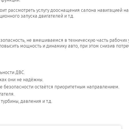
оит рассмотреть услугу дооснащения салона навигацией на
ионного запуска двигателей и т.д.
зопасность, не вмешиваемся в техническую часть рабочих 
повысить мощность и динамику авто, при этом снизив потр
ьности ДВС.
как они не надёжны.
е безопасности остаётся приоритетным направлением.
гателя.
урбины, давления и т.д.