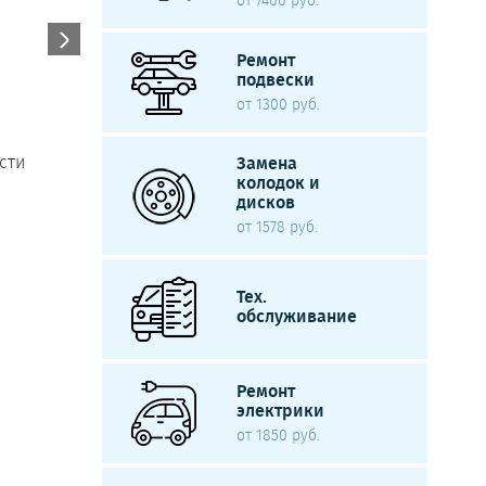
от 7400 руб.
.
Ремонт
подвески
от 1300 руб.
Отзывы с Яндекс.Справочника
сти
Замена
колодок и
дисков
от 1578 руб.
Тех.
обслуживание
Ремонт
электрики
от 1850 руб.