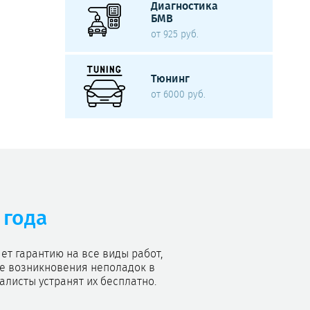
Диагностика
БМВ
от 925 руб.
Тюнинг
от 6000 руб.
 года
т гарантию на все виды работ,
ае возникновения неполадок в
листы устранят их бесплатно.