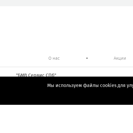
О нас
Акции
"БМВ Сервис СПб"
+7 (812) 644-77-79
Мы используем файлы cookies для ул
Ежедневно. 9.30-21.00