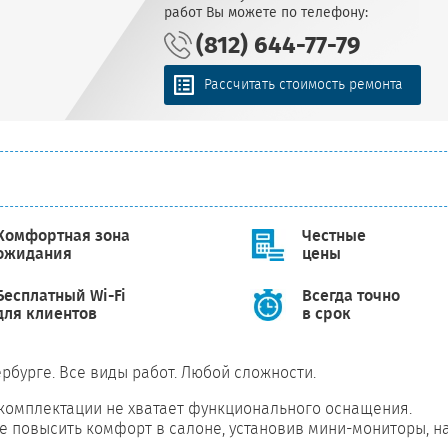
работ Вы можете по телефону:
(812) 644-77-79
Рассчитать стоимость ремонта
Комфортная зона
Честные
ожидания
цены
Бесплатный Wi-Fi
Всегда точно
для клиентов
в срок
рбурге. Все виды работ. Любой сложности.
комплектации не хватает функционального оснащения.
е повысить комфорт в салоне, установив мини-мониторы, н