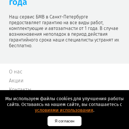
года
Наш сервис БМВ в Санкт-Петербурге
предоставляет гарантию на все виды работ,
комплектующие и автозапчасти от 1 года. В случае
возникновения неполадок в период действия
гарантийного срока наши специалисты устранят их
бесплатно.
О нас
Акции
Контакты
Наши партнеры
Мы используем файлы cookies для улучшения работы
сайта. Оставаясь на нашем сайте, вы соглашаетесь с
Блог
условиями использования
.
Я согласен
Сервис БМВ в СПб
,
Сервис Mini в СПб