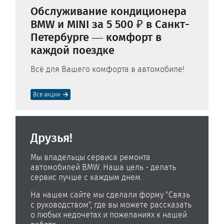
Обслуживание кондиционера
BMW и MINI за 5 500 ₽ в Санкт-
Петербурге — комфорт в
каждой поездке
Всё для Вашего комфорта в автомобиле!
Все акции
Друзья!
Мы владельцы сервиса ремонта
автомобилей BMW. Наша цель - делать
сервис лучше с каждым днем.
На нашем сайте мы сделали форму "Связь
с руководством", где вы можете рассказать
о любых недочетах и пожеланиях к нашей