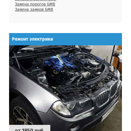
Замена порогов БМВ
Замена замков БМВ
Ремонт электрики
от 1850 руб.