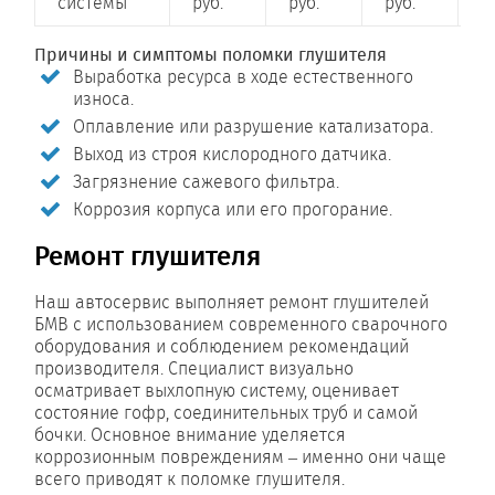
системы
руб.
руб.
руб.
р
Причины и симптомы поломки глушителя
Выработка ресурса в ходе естественного
износа.
Оплавление или разрушение катализатора.
Выход из строя кислородного датчика.
Загрязнение сажевого фильтра.
Коррозия корпуса или его прогорание.
Ремонт глушителя
Наш автосервис выполняет ремонт глушителей
БМВ с использованием современного сварочного
оборудования и соблюдением рекомендаций
производителя. Специалист визуально
осматривает выхлопную систему, оценивает
состояние гофр, соединительных труб и самой
бочки. Основное внимание уделяется
коррозионным повреждениям – именно они чаще
всего приводят к поломке глушителя.