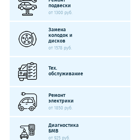
подвески
от 1300 руб.
Замена
колодок и
дисков
от 1578 руб.
Тех.
обслуживание
Ремонт
электрики
от 1850 руб.
Диагностика
БМВ
от 925 руб.