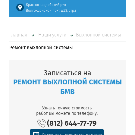
Красногвардейский р-н
Волго-Донской пр-т, д.23, стр.3
Главная
Наши услуги
Выхлопной системы
Ремонт выхлопной системы
Записаться на
РЕМОНТ ВЫХЛОПНОЙ СИСТЕМЫ
БМВ
Узнать точную стоимость
работ Вы можете по телефону:
(812) 644-77-79