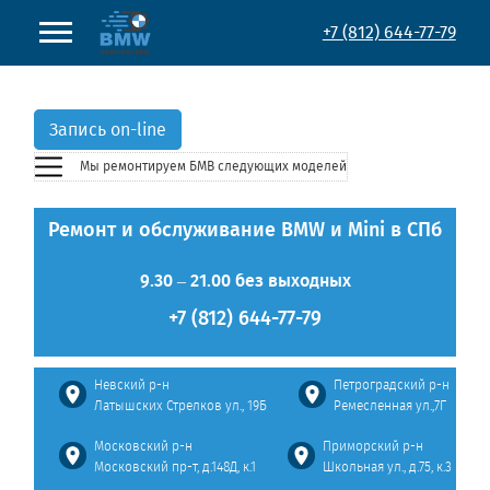
+7 (812) 644-77-79
Запись on-line
Мы ремонтируем БМВ
следующих моделей
Ремонт и обслуживание BMW и Mini в СПб
9.30 – 21.00 без выходных
+7 (812) 644-77-79
Невский р-н
Петроградский р-н
Латышских Стрелков ул., 19Б
Ремесленная ул.,7Г
Московский р-н
Приморский р-н
Московский пр-т, д.148Д, к.1
Школьная ул., д.75, к.3