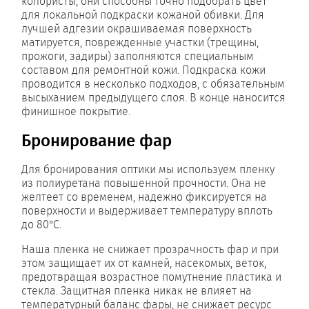
колористы, они способны точно подобрать цвет
для локальной подкраски кожаной обивки. Для
лучшей адгезии окрашиваемая поверхность
матируется, поврежденные участки (трещины,
прожоги, задиры) заполняются специальным
составом для ремонтной кожи. Подкраска кожи
проводится в несколько подходов, с обязательным
высыханием предыдущего слоя. В конце наносится
финишное покрытие.
Бронирование фар
Для бронирования оптики мы используем пленку
из полиуретана повышенной прочности. Она не
желтеет со временем, надежно фиксируется на
поверхности и выдерживает температуру вплоть
до 80°C.
Наша пленка не снижает прозрачность фар и при
этом защищает их от камней, насекомых, веток,
предотвращая возрастное помутнение пластика и
стекла. Защитная пленка никак не влияет на
температурный баланс фары, не снижает ресурс