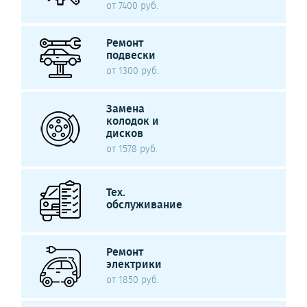
от 7400 руб.
Ремонт
подвески
от 1300 руб.
Замена
колодок и
дисков
от 1578 руб.
Тех.
обслуживание
Ремонт
электрики
от 1850 руб.