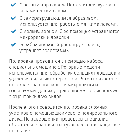
С острым абразивом. Подходит для кузовов с
керамическим лаком.
С саморазрушающимся абразивом.
Используется для работы с мягкими лаками.
С мелким зерном. С ее помощью устраняются
микрориски и доводки.
Безабразивная. Корректирует блеск,
устраняет голограммы.
Полировка проводится с помощью набора
специальных машинок. Роторные модели
используются для обработки больших площадей и
удаления сильных потертостей. Ротор неизбежно
оставляет на поверхности микрориски и
голограммы, для их устранения мастер использует
эксцентрики двух видов.
После этого проводится полировка сложных
участков с помощью дюймового полировального
диска. По завершении процедуры специалист
обязательно наносит на кузов восковое защитное
покрытие.