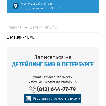
Красногвардейский р-н
Волго-Донской пр-т, д.23, стр.3
Главная
Детейлинг БМВ
Детейлинг БМВ
Записаться на
ДЕТЕЙЛИНГ БМВ В ПЕТЕРБУРГЕ
Узнать точную стоимость
работ Вы можете по телефону:
(812) 644-77-79
Рассчитать стоимость ремонта